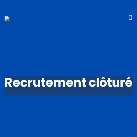
Recrutement clôturé