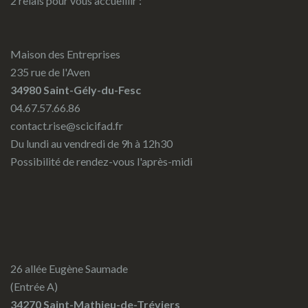
2 relais pour vous accueillir :
Maison des Entreprises
235 rue de l'Aven
34980 Saint-Gély-du-Fesc
04.67.57.66.86
contact.rise@scicifad.fr
Du lundi au vendredi de 9h à 12h30
Possibilité de rendez-vous l'après-midi
26 allée Eugène Saumade
(Entrée A)
34270 Saint-Mathieu-de-Tréviers