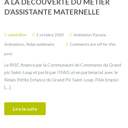
A LA DÉCOUVERTE DU MÉTIER
D’ASSISTANTE MATERNELLE
adminRise
1 octobre 2023
Animation Passée
,
Animations
,
Relay webinaire
Comments are off for this
post
Le RISE, financé par la Communauté de Communes du Grand
pic Saint-Loup et porté par l’IFAD, et en partenariat avec le
Relais Petite Enfance du Grand Pic Saint-Loup, Pôle Emploi
[…]
Lire la suite