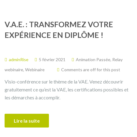
V.A.E. : TRANSFORMEZ VOTRE
EXPÉRIENCE EN DIPLÔME !
adminRise
5 février 2021
Animation Passée
,
Relay
webinaire
,
Webinaire
Comments are off for this post
Visio-conférence sur le thème de la VAE. Venez découvrir
gratuitement ce qu’est la VAE, les certifications possibles et
les démarches à accomplir.
Lire la suite