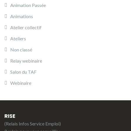
Animation Passée
Animations
Atelier collectif
Ateliers
Non classé
Relay webinaire
Salon du TAF
Webinaire
RISE
(Relais Infos Service Emploi)