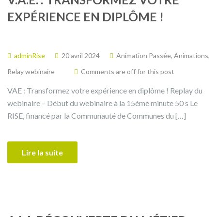
EXPÉRIENCE EN DIPLÔME !
adminRise
20 avril 2024
Animation Passée
,
Animations
,
Relay webinaire
Comments are off for this post
VAE : Transformez votre expérience en diplôme ! Replay du
webinaire – Début du webinaire à la 15ème minute 50 s Le
RISE, financé par la Communauté de Communes du […]
Lire la suite