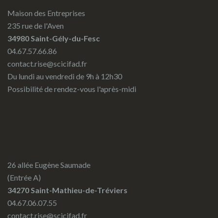
Maison des Entreprises
235 rue de l'Aven
34980 Saint-Gély-du-Fesc
04.67.57.66.86
contact.rise@scicifad.fr
Du lundi au vendredi de 9h à 12h30
Possibilité de rendez-vous l'après-midi
26 allée Eugène Saumade
(Entrée A)
34270 Saint-Mathieu-de-Tréviers
04.67.06.07.55
contact.rise@scicifad.fr