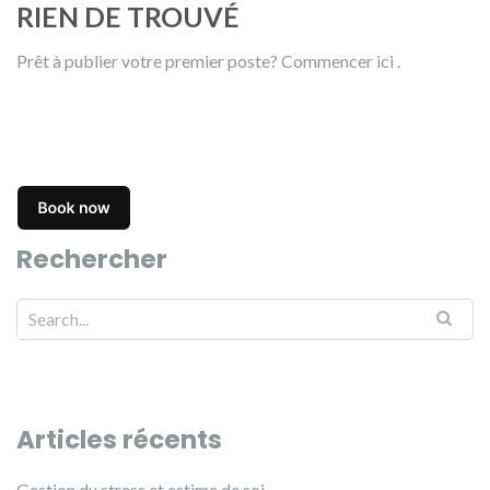
RIEN DE TROUVÉ
Prêt à publier votre premier poste?
Commencer ici
.
Rechercher
Articles récents
Gestion du stress et estime de soi