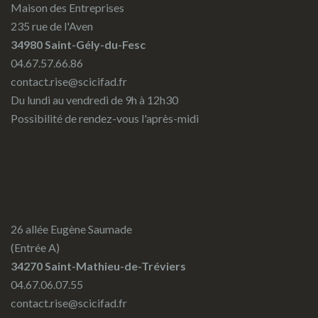
Maison des Entreprises
235 rue de l'Aven
34980 Saint-Gély-du-Fesc
04.67.57.66.86
contact.rise@scicifad.fr
Du lundi au vendredi de 9h à 12h30
Possibilité de rendez-vous l'après-midi
26 allée Eugène Saumade
(Entrée A)
34270 Saint-Mathieu-de-Tréviers
04.67.06.07.55
contact.rise@scicifad.fr