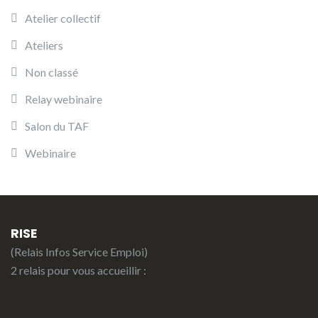
Atelier collectif
Ateliers
Non classé
Relay webinaire
Salon du TAF
Webinaire
RISE
(Relais Infos Service Emploi)
2 relais pour vous accueillir :