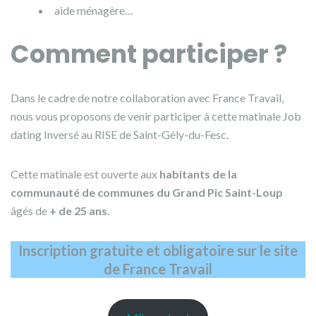
aide ménagère…
Comment participer ?
Dans le cadre de notre collaboration avec France Travail,
nous vous proposons de venir participer à cette matinale Job
dating Inversé au RISE de Saint-Gély-du-Fesc.
Cette matinale est ouverte aux
habitants de la
communauté de communes du Grand Pic Saint-Loup
âgés de
+ de 25 ans
.
Inscription gratuite et obligatoire sur le site
de France Travail