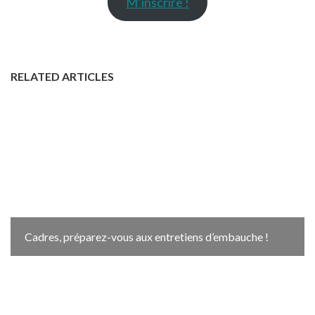
M’inscrire !
RELATED ARTICLES
Cadres, préparez-vous aux entretiens d’embauche !