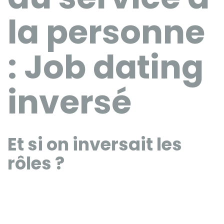
la personne
: Job dating
inversé
Et si on inversait les
rôles ?