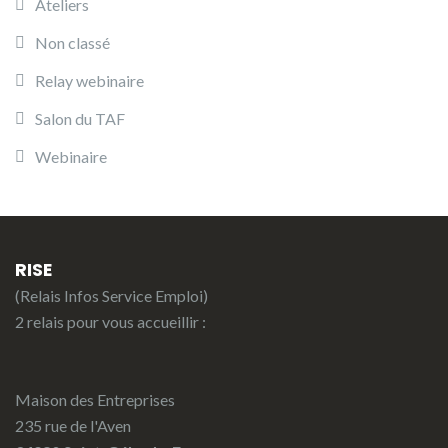
Ateliers
Non classé
Relay webinaire
Salon du TAF
Webinaire
RISE
(Relais Infos Service Emploi)
2 relais pour vous accueillir :
Maison des Entreprises
235 rue de l'Aven