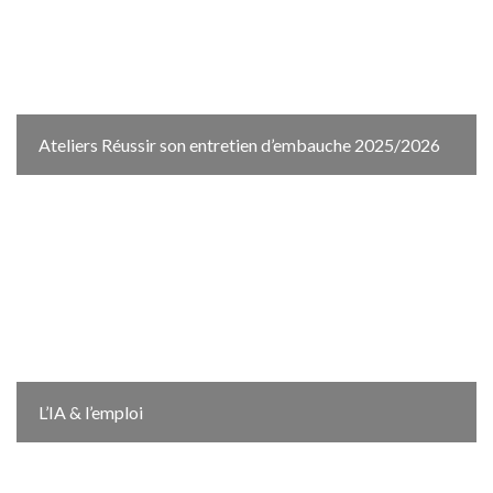
Ateliers Réussir son entretien d’embauche 2025/2026
L’IA & l’emploi