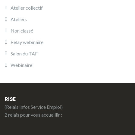
Atelier collectif
Ateliers
Non classé
Relay webinaire
Salon du TAF
Webinaire
RISE
(Relais Infos Service Emploi)
2 relais pour vous accueillir :