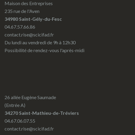
Maison des Entreprises
235 rue de l'Aven
34980 Saint-Gély-du-Fesc
04.67.57.66.86
contact.rise@scicifad.fr
Du lundi au vendredi de 9h à 12h30
Possibilité de rendez-vous l'après-midi
26 allée Eugène Saumade
(Entrée A)
34270 Saint-Mathieu-de-Tréviers
04.67.06.07.55
contact.rise@scicifad.fr