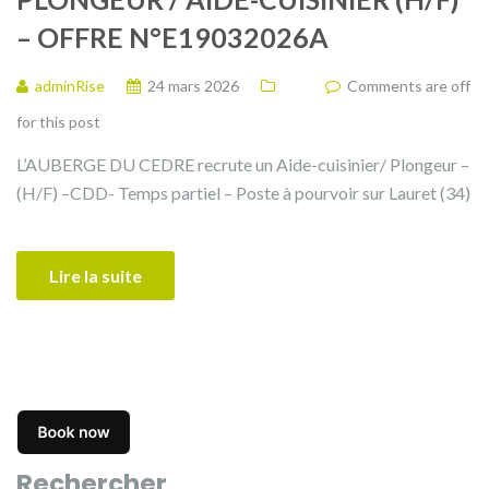
– OFFRE N°E19032026A
adminRise
24 mars 2026
Comments are off
for this post
L’AUBERGE DU CEDRE recrute un Aide-cuisinier/ Plongeur –
(H/F) –CDD- Temps partiel – Poste à pourvoir sur Lauret (34)
Lire la suite
Rechercher