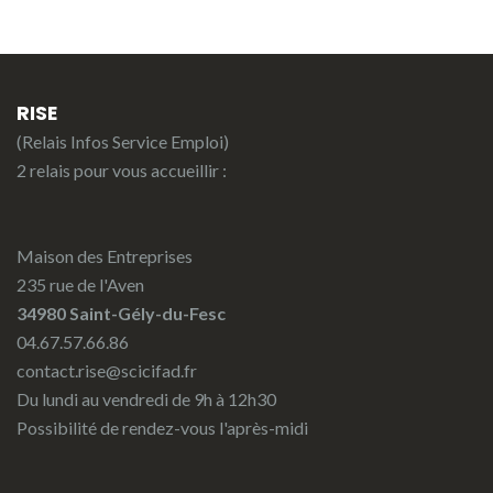
RISE
(Relais Infos Service Emploi)
2 relais pour vous accueillir :
Maison des Entreprises
235 rue de l'Aven
34980 Saint-Gély-du-Fesc
04.67.57.66.86
contact.rise@scicifad.fr
Du lundi au vendredi de 9h à 12h30
Possibilité de rendez-vous l'après-midi