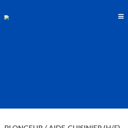
PLONGEUR / AIDE-CUISINIER (H/F)