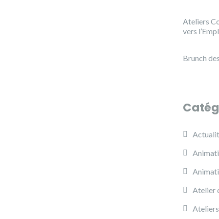
Ateliers Co
vers l’Emp
Brunch des
Catég
Actuali
Animati
Animat
Atelier 
Ateliers