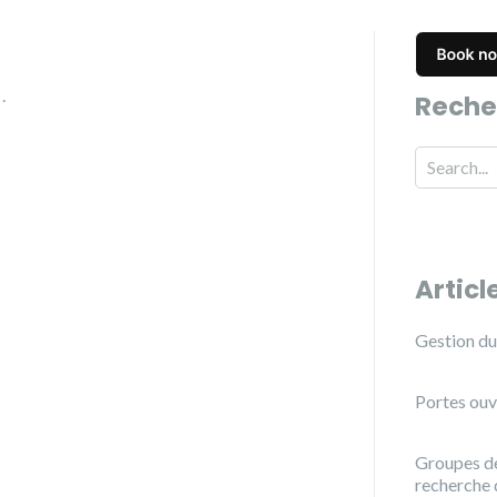
i
.
Reche
Articl
Gestion du 
Portes ouv
Groupes de
recherche 