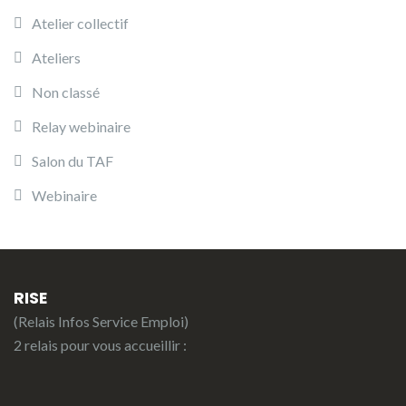
Atelier collectif
Ateliers
Non classé
Relay webinaire
Salon du TAF
Webinaire
RISE
(Relais Infos Service Emploi)
2 relais pour vous accueillir :