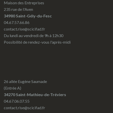
Maison des Entreprises
235 rue de l'Aven
34980 Saint-Gély-du-Fesc
04.67.57.66.86
contact.rise@scicifad.fr
Du lundi au vendredi de 9h à 12h30
Possibilité de rendez-vous l'après-midi
26 allée Eugène Saumade
(Entrée A)
34270 Saint-Mathieu-de-Tréviers
04.67.06.07.55
contact.rise@scicifad.fr