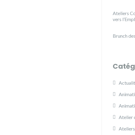
Ateliers Co
vers l’Emp
Brunch des
Catég
Actuali
Animati
Animat
Atelier 
Ateliers