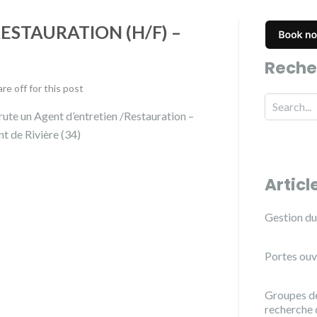
ESTAURATION (H/F) –
Reche
e off for this post
 un Agent d’entretien /Restauration –
t de Rivière (34)
Articl
Gestion du 
Portes ouv
Groupes de
recherche 