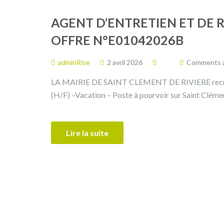
AGENT D’ENTRETIEN ET DE R
OFFRE N°E01042026B
adminRise
2 avril 2026
Comments ar
LA MAIRIE DE SAINT CLEMENT DE RIVIERE recrute
(H/F) –Vacation – Poste à pourvoir sur Saint Clémen
Lire la suite