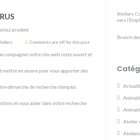
Ateliers Co
IRUS
vers l’Emp
Brunch des
teliers
Comments are off for this post
 accompagner notre site web reste ouvert et
Catég
out mettre en œuvre pour vous apporter des
Actuali
otre démarche de recherche d’emploi.
Animati
tions et vous aider dans votre recherche
Animat
Atelier 
Ateliers