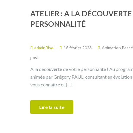
ATELIER : A LA DÉCOUVERTE
PERSONNALITÉ
adminRise
16 février 2023
Animation Pass
post
A la découverte de votre personnalité ! Au program
animée par Grégory PAUL, consultant en évolution 
vous connaître et […]
Lire la suite