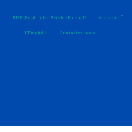
RISE (Relais Infos Service Emploi)?
A propos
L’Emploi
Contactez-nous