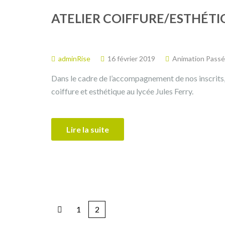
ATELIER COIFFURE/ESTHÉT
adminRise
16 février 2019
Animation Pass
Dans le cadre de l’accompagnement de nos inscrits
coiffure et esthétique au lycée Jules Ferry.
Lire la suite
1
2