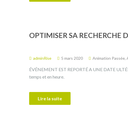
OPTIMISER SA RECHERCHE D
adminRise
5 mars 2020
Animation Passée
,
ÉVÉNEMENT EST REPORTÉ A UNE DATE ULTÉRIEU
temps et en heure.
Lire la suite