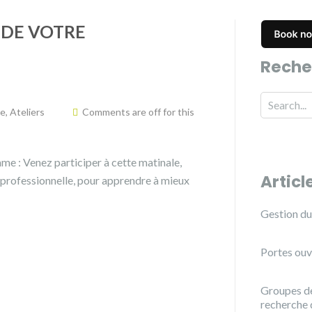
 DE VOTRE
Reche
ée
,
Ateliers
Comments are off for this
me : Venez participer à cette matinale,
Articl
professionnelle, pour apprendre à mieux
Gestion du 
Portes ouv
Groupes de
recherche 