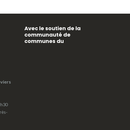
Avec le soutien de la
communauté de
communes du
viers
2h30
rès-