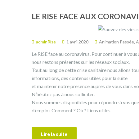
LE RISE FACE AUX CORONAV
adminRise
1 avril 2020
Animation Passée
,
A
Le RISE face au coronavirus. Pour continuer à vous
nous restons présentes sur les réseaux sociaux.
Tout au long de cette crise sanitaire,nous allons t
informations, des contenus utiles pour la suite
et maintenir notre présence auprès de vous dans v
N’hésitez pas à nous solliciter.
Nous sommes disponibles pour répondre à vos ques
d’emploi. Comment ? Où ? Liens utiles.
Lire la suite