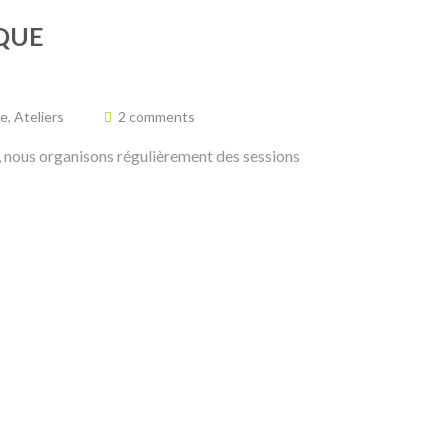
IQUE
ée
,
Ateliers
2 comments
, nous organisons régulièrement des sessions