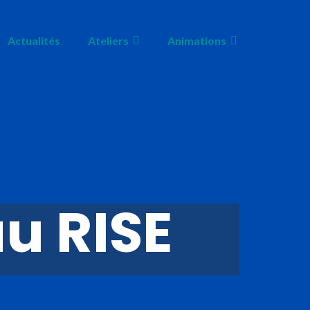
Actualités
Ateliers
Animations
u RISE