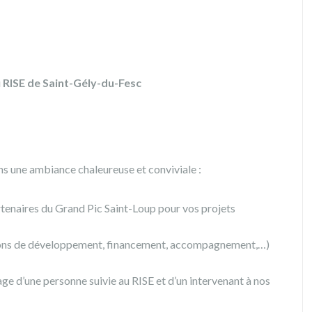
u
RISE de Saint-Gély-du-Fesc
 une ambiance chaleureuse et conviviale :
tenaires du Grand Pic Saint-Loup pour vos projets
stions de développement, financement, accompagnement,…)
ge d’une personne suivie au RISE et d’un intervenant à nos