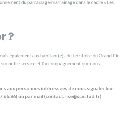
ionnement du parrainage/marrainage dans le cadre « Les
r ?
mais également aux habitant(e)s du territoire du Grand Pic
+ sur notre service et l’accompagnement que nous
ns aux personnes intéressées de nous signaler leur
.66.86) ou par mail (contact.rise@scicifad.fr)