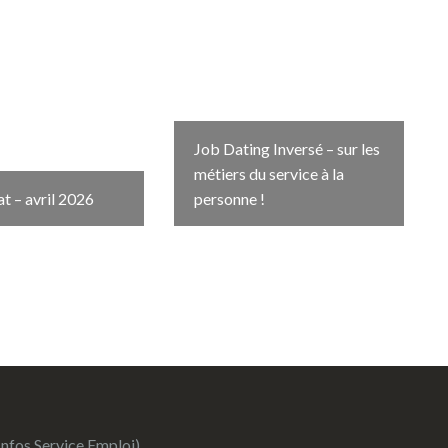
Job Dating Inversé – sur les
métiers du service à la
t – avril 2026
personne !
Infos Service Emploi)