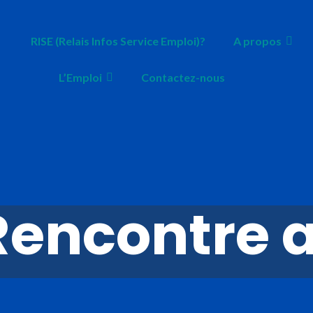
RISE (Relais Infos Service Emploi)?
A propos
L’Emploi
Contactez-nous
Rencontre a