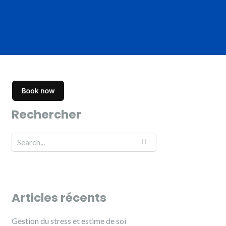
Rechercher
Articles récents
Gestion du stress et estime de soi