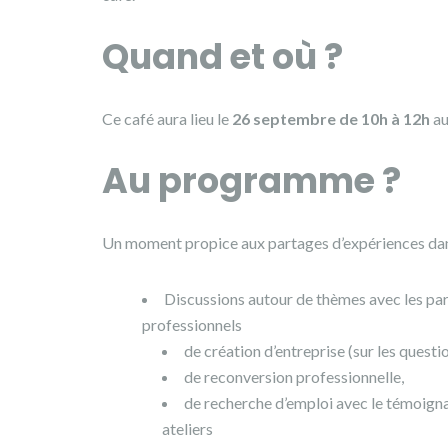
Quand et où ?
Ce café aura lieu le
26 septembre de 10h à 12h
a
Au programme ?
Un moment propice aux partages d’expériences dans
Discussions autour de thèmes avec les par
professionnels
de création d’entreprise (sur les que
de reconversion professionnelle,
de recherche d’emploi avec le témoigna
ateliers