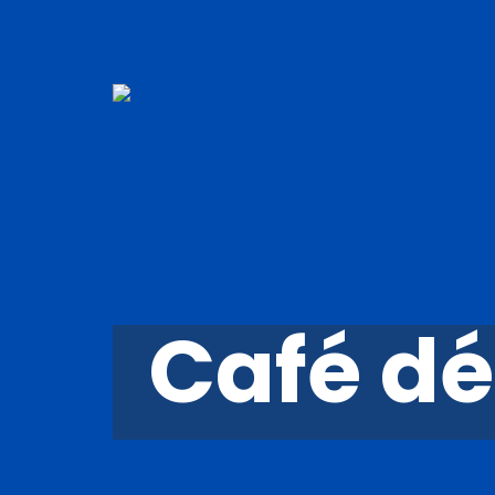
Café dé