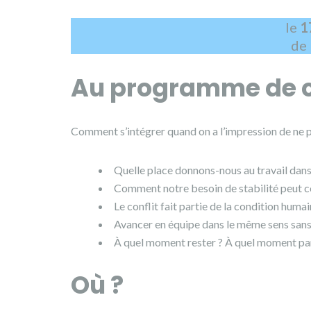
le
1
de
Au programme de cet
Comment s’intégrer quand on a l’impression de ne pa
Quelle place donnons-nous au travail dans
Comment notre besoin de stabilité peut c
Le conflit fait partie de la condition hum
Avancer en équipe dans le même sens sans
À quel moment rester ? À quel moment par
Où ?