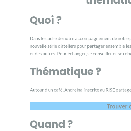
thématiq
Quoi ?
Dans le cadre de notre accompagnement de notre pub
nouvelle série d’ateliers pour partager ensemble les 
et des autres. Pour échanger, se conseiller et se r
Thématique ?
Autour d’un café, Andreina, inscrite au RISE partag
Trouver o
Quand ?