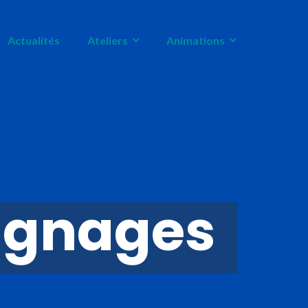
Actualités
Ateliers
Animations
oignages