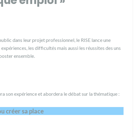
ue emploi »
lic dans leur projet professionnel, le RISE lance une
expériences, les difficultés mais aussi les réussites des uns
ebooster ensemble.
era son expérience et abordera le débat sur la thématique :
u créer sa place