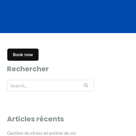
Rechercher
Search for:
Articles récents
Gestion du stress et estime de soi