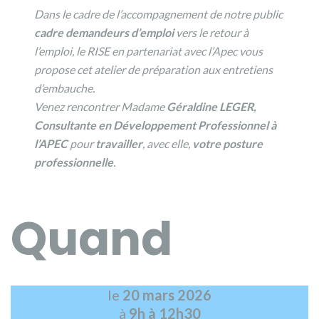
Dans le cadre de l’accompagnement de notre public
cadre
demandeurs d’emploi
vers le retour à
l’emploi, le RISE en partenariat avec l’Apec vous
propose cet atelier de préparation aux entretiens
d’embauche.
Venez rencontrer Madame
Géraldine LEGER,
Consultante en Développement Professionnel à
l’APEC
pour
travailler
, avec elle,
votre posture
professionnelle
.
Quand
le
20 mars 2026
à
9h à 12h30