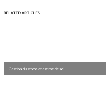
RELATED ARTICLES
Gestion du stress et estime de soi