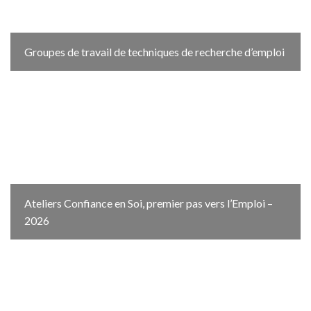
Groupes de travail de techniques de recherche d’emploi
Ateliers Confiance en Soi, premier pas vers l’Emploi –
2026