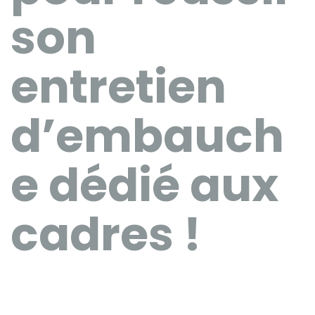
son
entretien
d’embauch
e dédié aux
cadres !