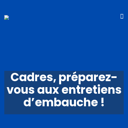
Cadres, préparez-
vous aux entretiens
d’embauche !