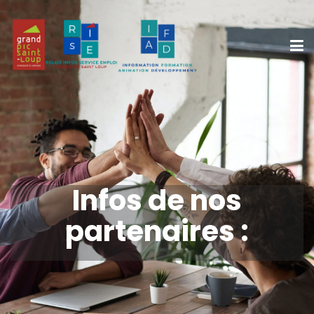
Infos de nos
partenaires :