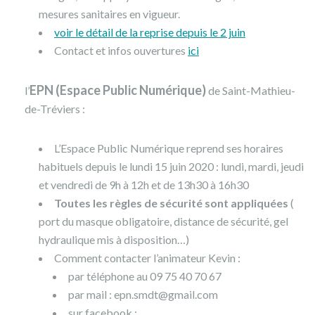
mesures sanitaires en vigueur.
voir le détail de la reprise depuis le 2 juin
Contact et infos ouvertures
ici
EPN (Espace Public Numérique)
l’
de Saint-Mathieu-
de-Tréviers :
L’Espace Public Numérique reprend ses horaires
habituels depuis le lundi 15 juin 2020 : lundi, mardi, jeudi
et vendredi de 9h à 12h et de 13h30 à 16h30
Toutes les règles de sécurité sont appliquées
(
port du masque obligatoire, distance de sécurité, gel
hydraulique mis à disposition…)
Comment contacter l’animateur Kevin :
par téléphone au 09 75 40 70 67
par mail : epn.smdt@gmail.com
sur facebook :