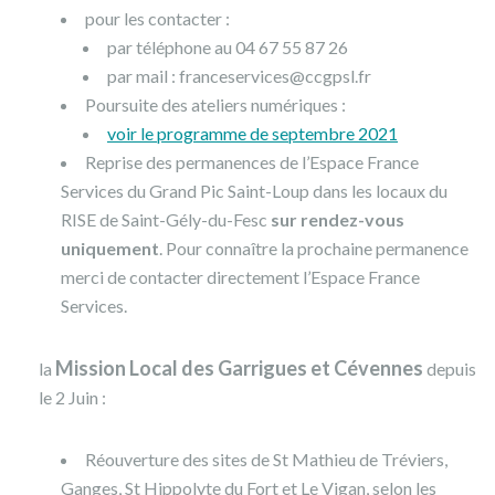
pour les contacter :
par téléphone au 04 67 55 87 26
par mail : franceservices@ccgpsl.fr
Poursuite des ateliers numériques :
voir le programme de septembre 2021
Reprise des permanences de l’Espace France
Services du Grand Pic Saint-Loup dans les locaux du
RISE de Saint-Gély-du-Fesc
sur rendez-vous
uniquement
. Pour connaître la prochaine permanence
merci de contacter directement l’Espace France
Services.
Mission Local des Garrigues et Cévennes
la
depuis
le 2 Juin :
Réouverture des sites de St Mathieu de Tréviers,
Ganges, St Hippolyte du Fort et Le Vigan, selon les