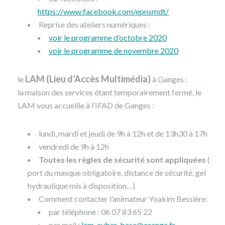
https://www.facebook.com/epnsmdt/
Reprise des ateliers numériques :
voir le programme d’octobre 2020
voir le programme de novembre 2020
LAM (Lieu d’Accès Multimédia)
le
à Ganges :
la maison des services étant temporairement fermé, le
LAM vous accueille à l’IFAD de Ganges :
lundi, mardi et jeudi de 9h à 12h et de 13h30 à 17h
vendredi de 9h à 12h
Toutes les règles de sécurité sont appliquées
(
port du masque obligatoire, distance de sécurité, gel
hydraulique mis à disposition…)
Comment contacter l’animateur Yoakim Bessière:
par téléphone : 06 07 83 65 22
par mail :
lam-cyber-base@orange.fr